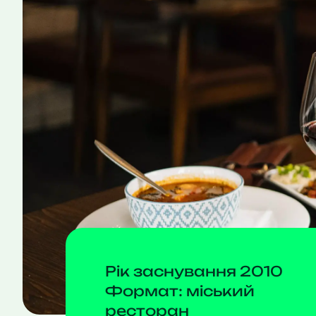
Рік заснування 2010
Формат: міський
ресторан