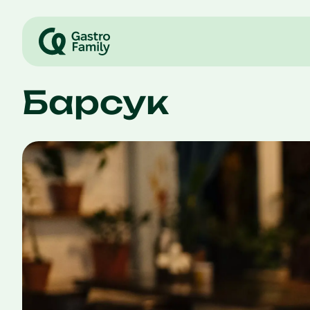
Барсук