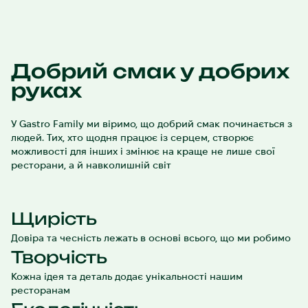
Добрий смак у добрих
руках
У Gastro Family ми віримо, що добрий смак починається з
людей. Тих, хто щодня працює із серцем, створює
можливості для інших і змінює на краще не лише свої
ресторани, а й навколишній світ
Щирість
Довіра та чесність лежать в основі всього, що ми робимо
Творчість
Кожна ідея та деталь додає унікальності нашим
ресторанам