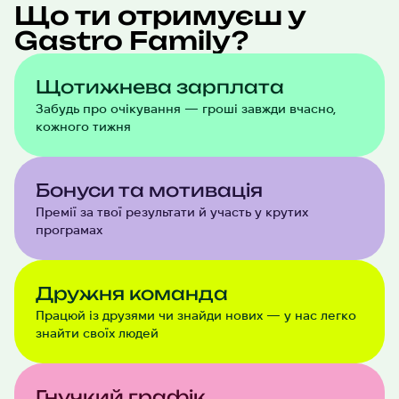
Що ти отримуєш у
Gastro Family?
Щотижнева зарплата
Забудь про очікування — гроші завжди вчасно,
кожного тижня
Бонуси та мотивація
Премії за твої результати й участь у крутих
програмах
Дружня команда
Працюй із друзями чи знайди нових — у нас легко
знайти своїх людей
Гнучкий графік