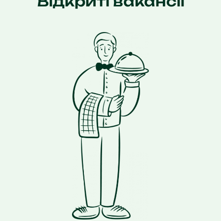
Відкриті вакансії