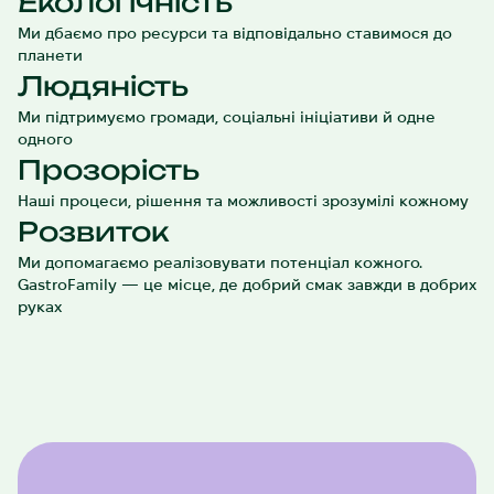
Екологічність
Ми дбаємо про ресурси та відповідально ставимося до
планети
Людяність
Ми підтримуємо громади, соціальні ініціативи й одне
одного
Прозорість
Наші процеси, рішення та можливості зрозумілі кожному
Розвиток
Ми допомагаємо реалізовувати потенціал кожного.
GastroFamily — це місце, де добрий смак завжди в добрих
руках