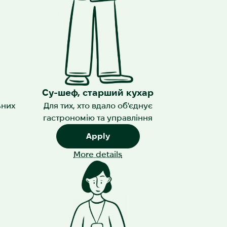
Су-шеф, старший кухар
ьних
Для тих, хто вдало об'єднує
гастрономію та управління
Apply
More details