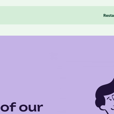
Resta
of our